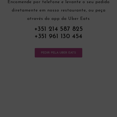
Encomende por telefone e levante o seu pedido
diretamente em nosso restaurante, ou peça
através do app da Uber Eats
+351 214 587 825
+351 961 130 454
PEDIR PELA UBER EATS