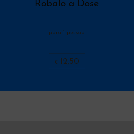
Robalo a Dose
para 1 pessoa
12,50
€